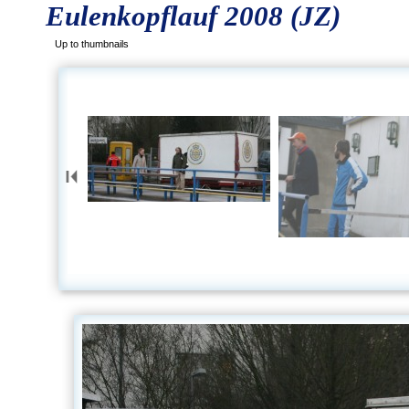
Eulenkopflauf 2008 (JZ)
Up to thumbnails