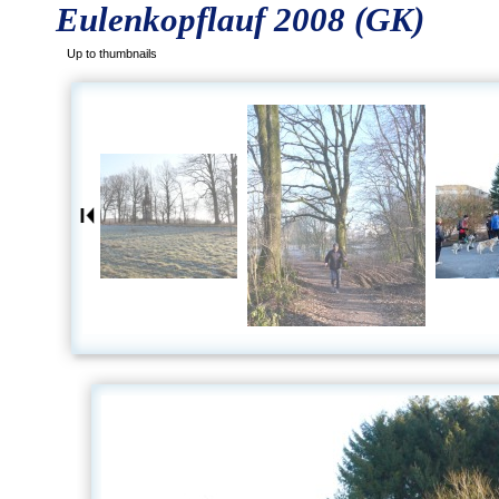
Eulenkopflauf 2008 (GK)
Up to thumbnails