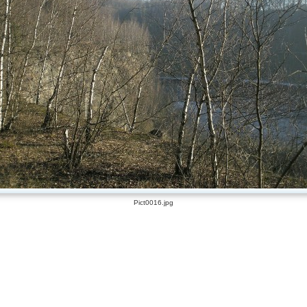
Pict0016.jpg