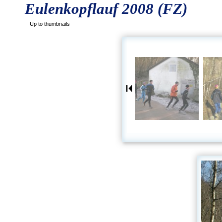
Eulenkopflauf 2008 (FZ)
Up to thumbnails